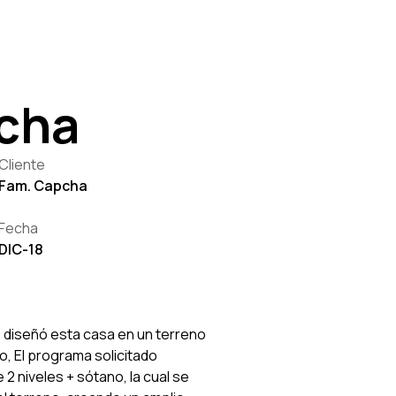
cha
Cliente
Fam. Capcha
Fecha
DIC-18
e diseñó esta casa en un terreno
, El programa solicitado
 2 niveles + sótano, la cual se