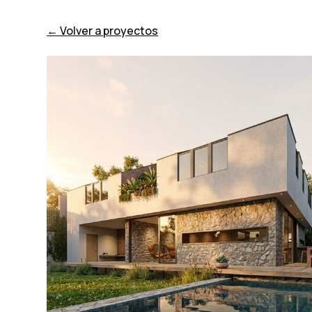
← Volver a proyectos