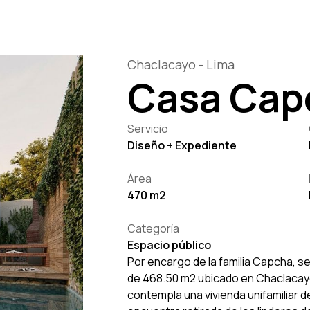
Chaclacayo - Lima
Casa Cap
Servicio
Diseño + Expediente
Área
470 m2
Categoría
Espacio público
Por encargo de la familia Capcha, s
de 468.50 m2 ubicado en Chaclacayo
contempla una vivienda unifamiliar de